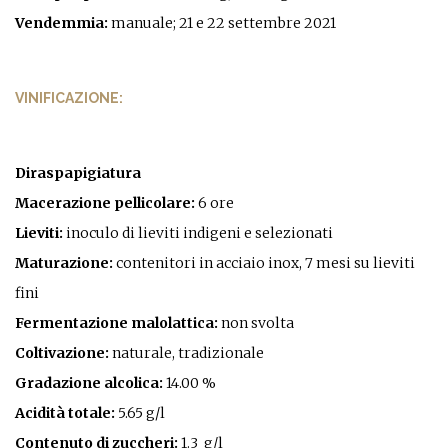
Vendemmia:
manuale; 21 e 22 settembre 2021
VINIFICAZIONE:
Diraspapigiatura
Macerazione pellicolare:
6 ore
Lieviti:
inoculo di lieviti indigeni e selezionati
Maturazione:
contenitori in acciaio inox, 7 mesi su lieviti
fini
Fermentazione malolattica:
non svolta
Coltivazione:
naturale, tradizionale
Gradazione alcolica:
14.00 %
Acidità totale:
5.65 g/l
Contenuto di zuccheri:
1.3 g/l