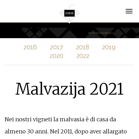
Skip
to
Tog
main
nav
content
2016
2017
2018
2019
2020
2022
Malvazija 2021
Nei nostri vigneti la malvasia è di casa da
almeno 30 anni. Nel 2011, dopo aver allargato