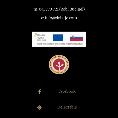
m: 041 773 721 (Robi Bučinel)
e: info@dobuje.com
Facebook
Delectable