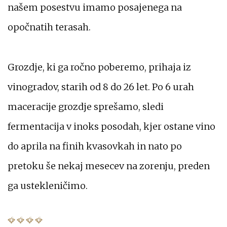
našem posestvu imamo posajenega na
opočnatih terasah.
Grozdje, ki ga ročno poberemo, prihaja iz
vinogradov, starih od 8 do 26 let. Po 6 urah
maceracije grozdje sprešamo, sledi
fermentacija v inoks posodah, kjer ostane vino
do aprila na finih kvasovkah in nato po
pretoku še nekaj mesecev na zorenju, preden
ga ustekleničimo.