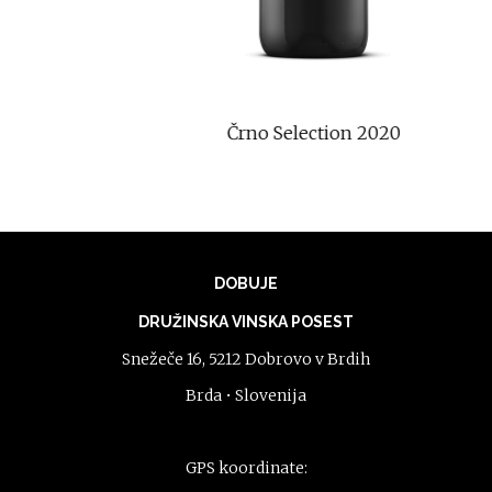
Črno Selection 2020
DOBUJE
DRUŽINSKA VINSKA POSEST
Snežeče 16, 5212 Dobrovo v Brdih
Brda • Slovenija
GPS koordinate: