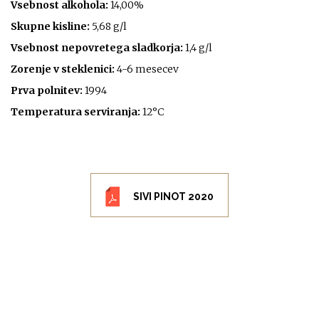
Vsebnost alkohola:
14,00%
Skupne kisline:
5,68 g/l
Vsebnost nepovretega sladkorja:
1,4 g/l
Zorenje v steklenici:
4-6 mesecev
Prva polnitev:
1994
Temperatura serviranja:
12°C
SIVI PINOT 2020